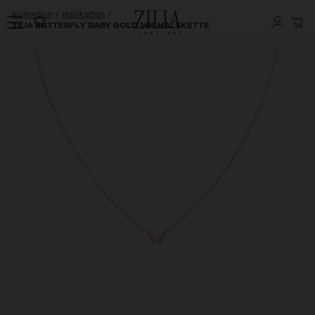
Kollektion
Halsketten
ZILIA BUTTERFLY BABY GOLD 14K HALSKETTE