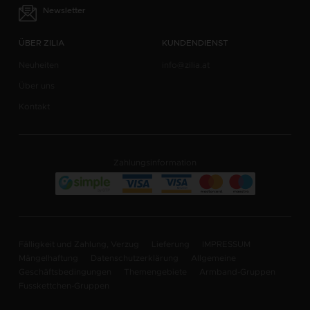
Newsletter
ÜBER ZILIA
KUNDENDIENST
Neuheiten
info@zilia.at
Über uns
Kontakt
Zahlungsinformation
Fälligkeit und Zahlung, Verzug
Lieferung
IMPRESSUM
Mängelhaftung
Datenschutzerklärung
Allgemeine
Geschäftsbedingungen
Themengebiete
Armband-Gruppen
Fusskettchen-Gruppen