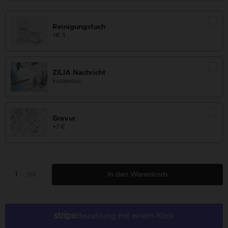
Reinigungstuch
+€ 3
ZILIA Nachricht
kostenlos
Gravur
+7 €
Stk.
In den Warenkorb
Bezahlung mit einem Klick