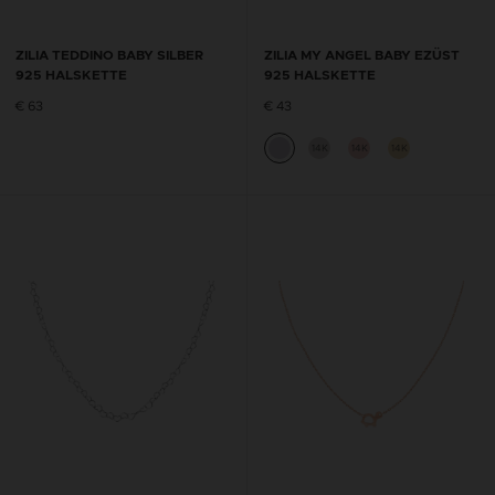
ZILIA TEDDINO BABY SILBER
ZILIA MY ANGEL BABY EZÜST
925 HALSKETTE
925 HALSKETTE
€ 63
€ 43
14K
14K
14K