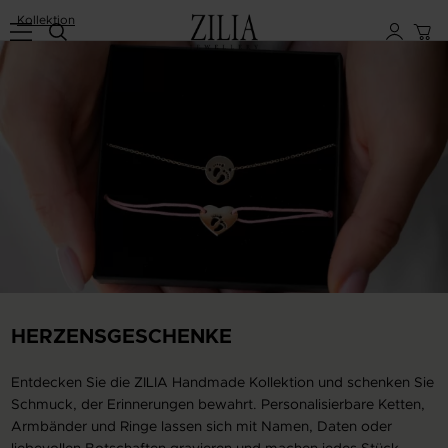
Kollektion
HERZENSGESCHENKE
Entdecken Sie die ZILIA Handmade Kollektion und schenken Sie
Schmuck, der Erinnerungen bewahrt. Personalisierbare Ketten,
Armbänder und Ringe lassen sich mit Namen, Daten oder
liebevollen Botschaften gravieren und machen jedes Stück