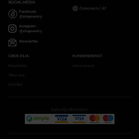
SOCIAL MEDIA
Österreich / AT
Facebook
@ziliajewelry
Instagram
@ziliajewelry
Newsletter
ÜBER ZILIA
KUNDENDIENST
Neuheiten
info@zilia.at
Über uns
Kontakt
Zahlungsinformation