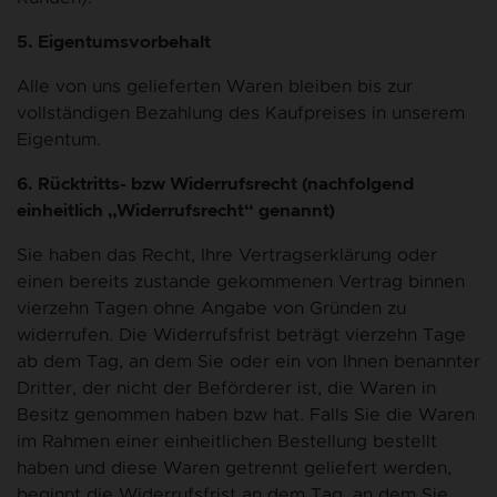
5. Eigentumsvorbehalt
Alle von uns gelieferten Waren bleiben bis zur
vollständigen Bezahlung des Kaufpreises in unserem
Eigentum.
6. Rücktritts- bzw Widerrufsrecht (nachfolgend
einheitlich „Widerrufsrecht“ genannt)
Sie haben das Recht, Ihre Vertragserklärung oder
einen bereits zustande gekommenen Vertrag binnen
vierzehn Tagen ohne Angabe von Gründen zu
widerrufen. Die Widerrufsfrist beträgt vierzehn Tage
ab dem Tag, an dem Sie oder ein von Ihnen benannter
Dritter, der nicht der Beförderer ist, die Waren in
Besitz genommen haben bzw hat. Falls Sie die Waren
im Rahmen einer einheitlichen Bestellung bestellt
haben und diese Waren getrennt geliefert werden,
beginnt die Widerrufsfrist an dem Tag, an dem Sie