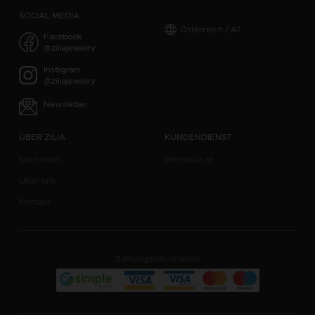
SOCIAL MEDIA
Österreich / AT
Facebook
@ziliajewelry
Instagram
@ziliajewelry
Newsletter
ÜBER ZILIA
KUNDENDIENST
Neuheiten
info@zilia.at
Über uns
Kontakt
Zahlungsinformation