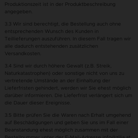
Produktionszeit ist in der Produktbeschreibung
angegeben.
3.3 Wir sind berechtigt, die Bestellung auch ohne
entsprechenden Wunsch des Kunden in
Teillieferungen auszuführen. In diesem Fall tragen wir
alle dadurch entstehenden zusätzlichen
Versandkosten.
3.4 Sind wir durch höhere Gewalt (z.B. Streik,
Naturkatastrophen) oder sonstige nicht von uns zu
vertretende Umstände an der Einhaltung der
Lieferfristen gehindert, werden wir Sie ehest möglich
darüber informieren. Die Lieferfrist verlängert sich um
die Dauer dieser Ereignisse.
3.5 Bitte prüfen Sie die Waren nach Erhalt umgehend
auf Beschädigungen und geben Sie uns im Fall einer
Beanstandung ehest möglich zusammen mit der
Bestellnummer unter der E-Mail-Adresse info@zilia.at