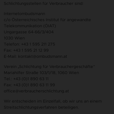
Schlichtungsstellen für Verbraucher sind:
Internetombudsmann
c/o Österreichisches Institut für angewandte
Telekommunikation (ÖIAT)
Ungargasse 64-66/3/404
1030 Wien
Telefon: +43 1 595 211 275
Fax: +43 1 595 21 12 99
E-Mail: kontakt@ombudsmann.at
Verein „Schlichtung für Verbrauchergeschäfte“
Mariahilfer Straße 103/1/18, 1060 Wien
Tel.: +43 (0)1 890 63 11
Fax: +43 (0)1 890 63 11 99
office@verbraucherschlichtung.at
Wir entscheiden im Einzelfall, ob wir uns an einem
Streitschlichtungsverfahren beteiligen.