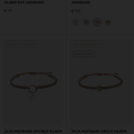
SILBER 925 ARMBAND
ARMBAND
€ 74
€ 133
14K
14K
14K
Neue Kollektion
Neue Kollektion
Gravierbar
ZILIA MACRAME DOUBLE SILBER
ZILIA MACRAME CIRCLE SILBER