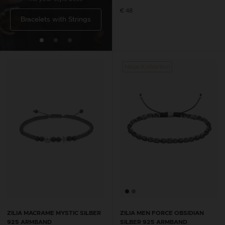
€ 48
Bracelets with Strings
Anklets with Strings
Neue Kollektion
ZILIA MACRAME MYSTIC SILBER
ZILIA MEN FORCE OBSIDIAN
925 ARMBAND
SILBER 925 ARMBAND