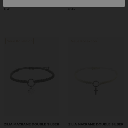
ARMBAND
SILBER 925 ARMBAND
€ 41
€ 42
Neue Kollektion
Neue Kollektion
ZILIA MACRAME DOUBLE SILBER
ZILIA MACRAME DOUBLE SILBER