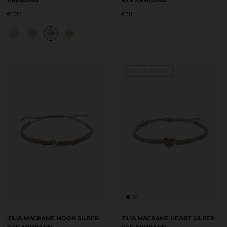
ARMBAND
925 ARMBAND
€ 133
€ 51
14K
14K
14K
Neue Kollektion
ZILIA MACRAME MOON SILBER
ZILIA MACRAME HEART SILBER