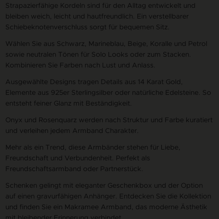
Strapazierfähige Kordeln sind für den Alltag entwickelt und
bleiben weich, leicht und hautfreundlich. Ein verstellbarer
Schiebeknotenverschluss sorgt für bequemen Sitz.
Wählen Sie aus Schwarz, Marineblau, Beige, Koralle und Petrol
sowie neutralen Tönen für Solo Looks oder zum Stacken.
Kombinieren Sie Farben nach Lust und Anlass.
Ausgewählte Designs tragen Details aus 14 Karat Gold,
Elemente aus 925er Sterlingsilber oder natürliche Edelsteine. So
entsteht feiner Glanz mit Beständigkeit.
Onyx und Rosenquarz werden nach Struktur und Farbe kuratiert
und verleihen jedem Armband Charakter.
Mehr als ein Trend, diese Armbänder stehen für Liebe,
Freundschaft und Verbundenheit. Perfekt als
Freundschaftsarmband oder Partnerstück.
Schenken gelingt mit eleganter Geschenkbox und der Option
auf einen gravurfähigen Anhänger. Entdecken Sie die Kollektion
und finden Sie ein Makramee Armband, das moderne Ästhetik
mit bleibender Erinnerung verbindet.