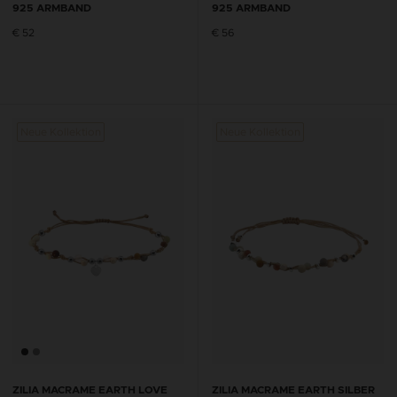
925 ARMBAND
925 ARMBAND
€ 52
€ 56
Neue Kollektion
Neue Kollektion
Neue K
ZILIA MACRAME EARTH LOVE
ZILIA MACRAME EARTH SILBER