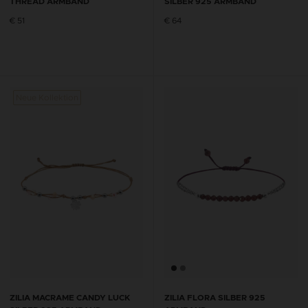
THREAD ARMBAND
SILBER 925 ARMBAND
€ 51
€ 64
Neue Kollektion
ZILIA MACRAME CANDY LUCK
ZILIA FLORA SILBER 925