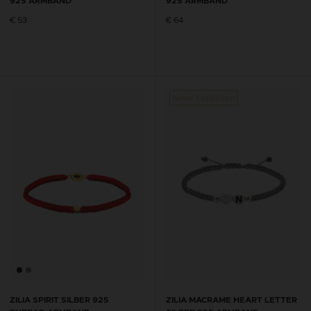
925 ARMBAND
925 ARMBAND
€ 53
€ 64
Neue Kollektion
ZILIA SPIRIT SILBER 925
ZILIA MACRAME HEART LETTER