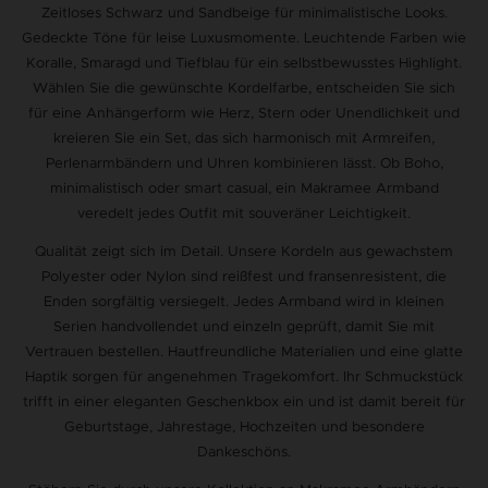
Zeitloses Schwarz und Sandbeige für minimalistische Looks.
Gedeckte Töne für leise Luxusmomente. Leuchtende Farben wie
Koralle, Smaragd und Tiefblau für ein selbstbewusstes Highlight.
Wählen Sie die gewünschte Kordelfarbe, entscheiden Sie sich
für eine Anhängerform wie Herz, Stern oder Unendlichkeit und
kreieren Sie ein Set, das sich harmonisch mit Armreifen,
Perlenarmbändern und Uhren kombinieren lässt. Ob Boho,
minimalistisch oder smart casual, ein Makramee Armband
veredelt jedes Outfit mit souveräner Leichtigkeit.
Qualität zeigt sich im Detail. Unsere Kordeln aus gewachstem
Polyester oder Nylon sind reißfest und fransenresistent, die
Enden sorgfältig versiegelt. Jedes Armband wird in kleinen
Serien handvollendet und einzeln geprüft, damit Sie mit
Vertrauen bestellen. Hautfreundliche Materialien und eine glatte
Haptik sorgen für angenehmen Tragekomfort. Ihr Schmuckstück
trifft in einer eleganten Geschenkbox ein und ist damit bereit für
Geburtstage, Jahrestage, Hochzeiten und besondere
Dankeschöns.