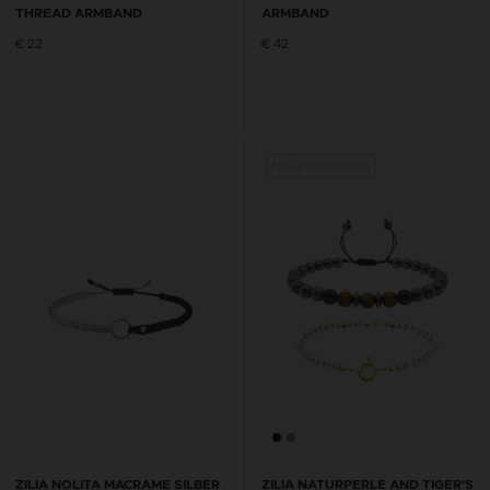
THREAD ARMBAND
ARMBAND
€ 22
€ 42
Neue Kollektion
ZILIA NOLITA MACRAME SILBER
ZILIA NATURPERLE AND TIGER’S