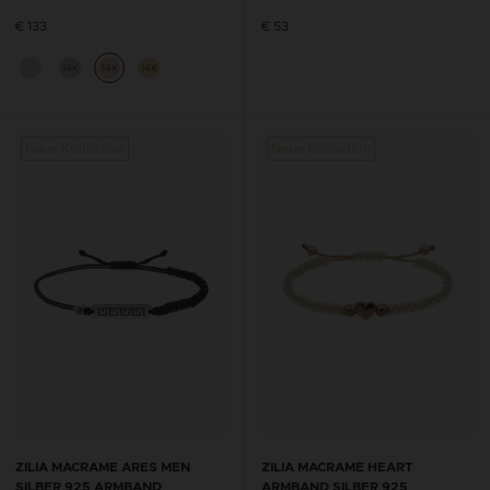
€ 133
€ 53
14K
14K
14K
Neue Kollektion
Neue Kollektion
ZILIA MACRAME ARES MEN
ZILIA MACRAME HEART
SILBER 925 ARMBAND
ARMBAND SILBER 925