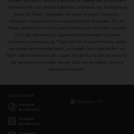
Stöbern Sie durch unsere Kollektion an Makramee Armbändern
und filtern Sie nach Metall, Edelstein und Farbe, um Ihr Signature
Piece zu finden. Genießen Sie einen sicheren Checkout,
schnellen Versand und eine unkomplizierte Rückgabe. Für die
Pflege empfehlen wir eine sanfte Reinigung mit einem weichen
Tuch, die Vermeidung aggressiver Chemikalien und eine
trockene Aufbewahrung. Tragen Sie Ihr Armband häufig, damit
die Kordel geschmeidig bleibt, und legen Sie es bei Bedarf vor
Sport oder Schwimmen ab. Lassen Sie die Kunst des Knotens für
Sie sprechen und finden Sie bei ZILIA das Armband, das Ihre
Geschichte erzählt.
SOCIAL MEDIA
Österreich / AT
Facebook
@ziliajewelry
Instagram
@ziliajewelry
Newsletter