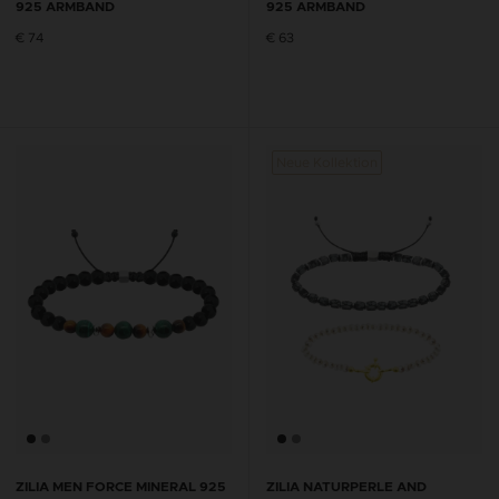
925 ARMBAND
925 ARMBAND
€ 74
€ 63
Neue Kollektion
ZILIA MEN FORCE MINERAL 925
ZILIA NATURPERLE AND