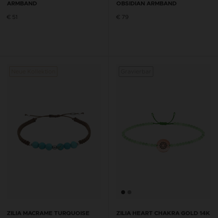
ARMBAND
OBSIDIAN ARMBAND
€ 51
€ 79
Neue Kollektion
Gravierbar
ZILIA MACRAME TURQUOISE
ZILIA HEART CHAKRA GOLD 14K