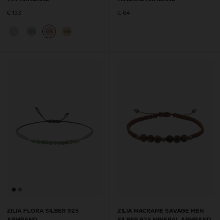
€ 133
€ 64
14K
14K
14K
ZILIA FLORA SILBER 925
ZILIA MACRAME SAVAGE MEN
ARMBAND
SILBER 925 MINERAL ARMBAND