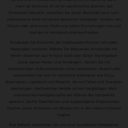
mehr als Schmuck. Es ist ein persönliches Zeichen, das
Emotionen bewahrt. Verleihen Sie dieser Botschaft eine noch
individuellere Note mit einem gravierten Anhänger. Initialen, ein
Datum oder eine kurze Widmung halten Erinnerungen nah und
machen Ihr Armband unverwechselbar.
Entdecken Sie Entwürfe, die traditionelles Können mit edlen
Materialien vereinen. Wählen Sie Makramee Armbänder mit
feinen Akzenten aus 14 Karat Gold oder 925er Sterlingsilber
sowie zarten Perlen und Anhängern. Setzen Sie mit
schimmernden Süßwasserperlen einen klassischen Akzent oder
entscheiden Sie sich für natürliche Edelsteine wie Onyx,
Rosenquarz, Lapislazuli und Malachit, die mit Farbe und Charakter
überzeugen. Hochwertige Metalle sichern langlebigen Wert,
während das Handgeknüpfte die Wärme des Handwerks
bewahrt. Sanfte Oberflächen und ausgewogene Proportionen
machen jedes Armband vom Morgen bis in den Abend mühelos
tragbar.
Ihre Stilnote bestimmen Sie mit einer kuratierten Farbpalette.