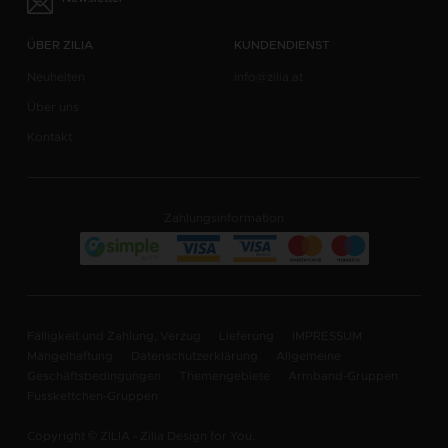
ÜBER ZILIA
KUNDENDIENST
Neuheiten
info@zilia.at
Über uns
Kontakt
Zahlungsinformation
Fälligkeit und Zahlung, Verzug
Lieferung
IMPRESSUM
Mängelhaftung
Datenschutzerklärung
Allgemeine
Geschäftsbedingungen
Themengebiete
Armband-Gruppen
Fusskettchen-Gruppen
Copyright © ZILIA - Zilia Design for You.