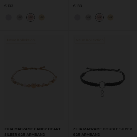
€ 133
€ 133
14K
14K
14K
14K
14K
14K
Neue Kollektion
Neue Kollektion
ZILIA MACRAME CANDY HEART
ZILIA MACRAME DOUBLE SILBER
SILBER 925 ARMBAND
925 ARMBAND