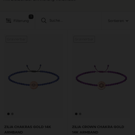
1
Filterung
Sortieren
Gravierbar
Gravierbar
Gravi
ZILIA CHAKRAS GOLD 14K
ZILIA CROWN CHAKRA GOLD
ARMBAND
14K ARMBAND