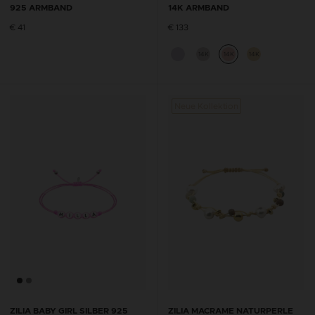
925 ARMBAND
14K ARMBAND
€ 41
€ 133
14K
14K
14K
Neue Kollektion
ZILIA BABY GIRL SILBER 925
ZILIA MACRAME NATURPERLE