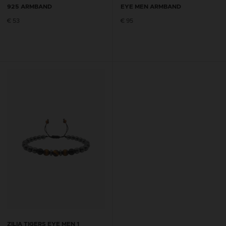
925 ARMBAND
EYE MEN ARMBAND
€ 53
€ 95
ZILIA TIGERS EYE MEN 1