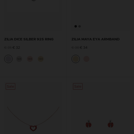
ZILIA DICE SILBER 925 RING
ZILIA MAYA EYA ARMBAND
€ 35
€ 32
€ 38
€ 34
14K
14K
14K
Sale
Sale
Sale