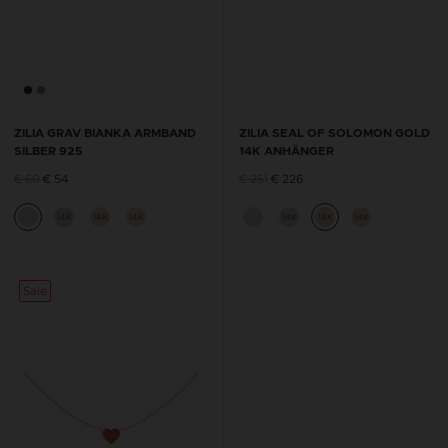
ZILIA GRAV BIANKA ARMBAND
ZILIA SEAL OF SOLOMON GOLD
SILBER 925
14K ANHÄNGER
€ 60
€ 54
€ 251
€ 226
14K
14K
14K
14K
14K
14K
Sale
Sale