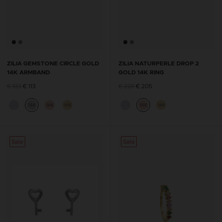
ZILIA GEMSTONE CIRCLE GOLD
ZILIA NATURPERLE DROP 2
14K ARMBAND
GOLD 14K RING
€ 133
€ 113
€ 228
€ 205
14K
14K
14K
14K
14K
Sale
Sale
Sale