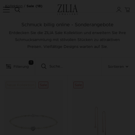
Kollektion
Sale
(18)
Schmuck billig online - Sonderangebote
Entdecken Sie die ZILIA Sale Kollektion und erweitern Sie Ihre
Schmucksammlung mit stilvollen Stücken zu attraktiven
Preisen. Vielfältige Designs warten auf Sie.
1
Filterung
Sortieren
Neue Kollektion
Sale
Sale