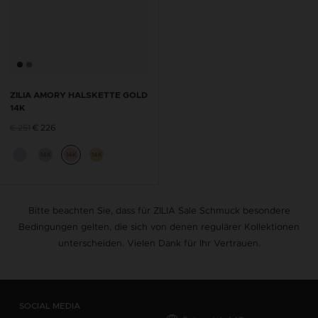
ZILIA AMORY HALSKETTE GOLD
14K
€ 251
€ 226
14K
14K
14K
Bitte beachten Sie, dass für ZILIA Sale Schmuck besondere
Bedingungen gelten, die sich von denen regulärer Kollektionen
unterscheiden. Vielen Dank für Ihr Vertrauen.
SOCIAL MEDIA