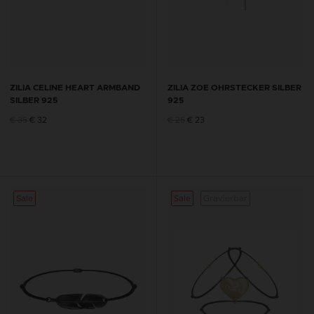
ZILIA CELINE HEART ARMBAND
ZILIA ZOE OHRSTECKER SILBER
SILBER 925
925
€ 35
€ 32
€ 25
€ 23
Sale
Sale
Gravierbar