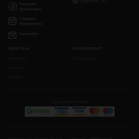
Österreich / AT
Facebook
@ziliajewelry
Instagram
@ziliajewelry
Newsletter
ÜBER ZILIA
KUNDENDIENST
Neuheiten
info@zilia.at
Über uns
Kontakt
Zahlungsinformation
Fälligkeit und Zahlung, Verzug
Lieferung
IMPRESSUM