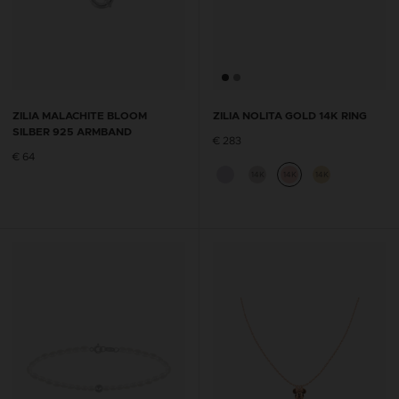
ZILIA MALACHITE BLOOM
ZILIA NOLITA GOLD 14K RING
SILBER 925 ARMBAND
€ 283
€ 64
14K
14K
14K