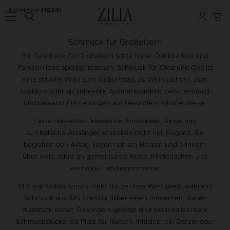
Kollektion
(1034)
Schmuck für Großeltern
Ein Geschenk für Großeltern sollte Nähe, Dankbarkeit und
Familienliebe spürbar machen. Schmuck für Oma und Opa ist
eine stilvolle Wahl zum Geburtstag, zu Weihnachten, zum
Jubiläum oder als liebevolle Aufmerksamkeit zwischendurch
und bewahrt Erinnerungen auf besonders schöne Weise.
Feine Halsketten, klassische Armbänder, Ringe und
symbolische Anhänger schenken nicht nur Eleganz. Sie
begleiten den Alltag, liegen nah am Herzen und erinnern
über viele Jahre an gemeinsame Feste, Kinderlachen und
wertvolle Familienmomente.
14 Karat Goldschmuck steht für zeitlose Wertigkeit, während
Schmuck aus 925 Sterling Silber einen modernen, klaren
Ausdruck bietet. Besonders gefragt sind personalisierbare
Schmuckstücke mit Platz für Namen, Initialen, ein Datum oder