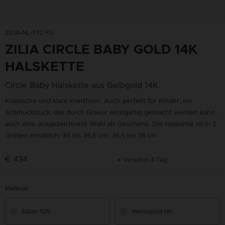
ZILIA-NL-772-YG
ZILIA CIRCLE BABY GOLD 14K
HALSKETTE
Circle Baby Halskette aus Gelbgold 14K
Klassische und klare Kreisform. Auch perfekt für Kinder, ein
Schmuckstück, das durch Gravur einzigartig gemacht werden kann,
auch eine ausgezeichnete Wahl als Geschenk. Die Halskette ist in 2
Größen erhältlich: 35 bis 36,5 cm, 36,5 bis 38 cm
€ 434
Versand: 4 Tag
Material
Silber 925
Weissgold 14K