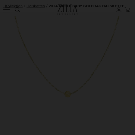
Kollektion
Halsketten
ZILIA CIRCLE BABY GOLD 14K HALSKETTE