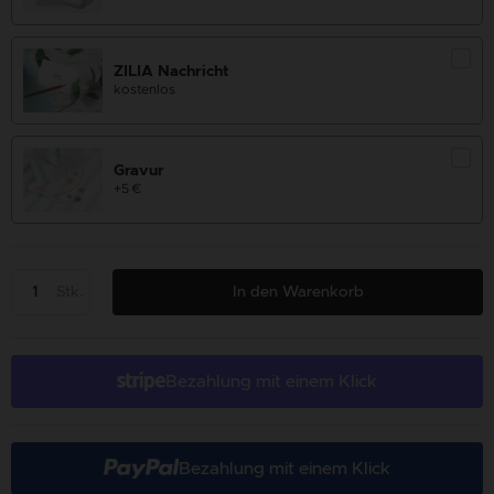
ZILIA Nachricht
kostenlos
Gravur
+5 €
Stk.
In den Warenkorb
Bezahlung mit einem Klick
Bezahlung mit einem Klick