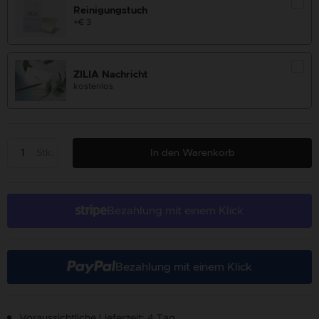
Reinigungstuch
+€ 3
ZILIA Nachricht
kostenlos
Stk.
In den Warenkorb
Bezahlung mit einem Klick
Bezahlung mit einem Klick
Voraussichtliche Lieferzeit: 4 Tag