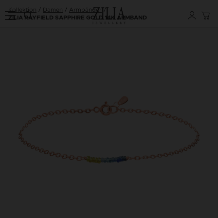
Kollektion
Damen
Armbänder
ZILIA RAYFIELD SAPPHIRE GOLD 14K ARMBAND