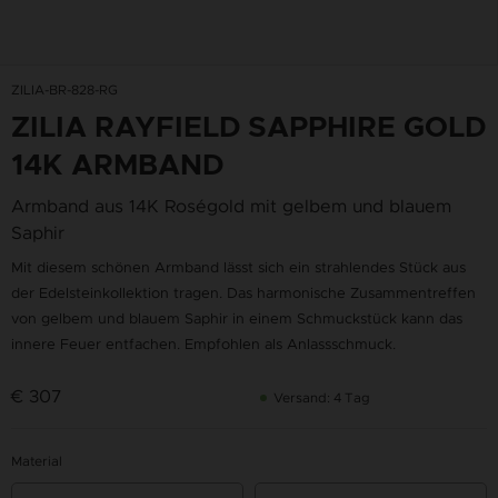
ZILIA-BR-828-RG
ZILIA RAYFIELD SAPPHIRE GOLD
14K ARMBAND
Armband aus 14K Roségold mit gelbem und blauem
Saphir
Mit diesem schönen Armband lässt sich ein strahlendes Stück aus
der Edelsteinkollektion tragen. Das harmonische Zusammentreffen
von gelbem und blauem Saphir in einem Schmuckstück kann das
innere Feuer entfachen. Empfohlen als Anlassschmuck.
€ 307
Versand: 4 Tag
Material