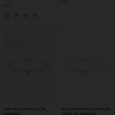
€ 24
€ 44
14K
14K
14K
Neue Kollektion
Gravierbar
ZILIA TRUE LOVE GOLD 14K
ZILIA NATURPERLE LETTER ABC
ARMBAND
SILBER 925 ARMBAND