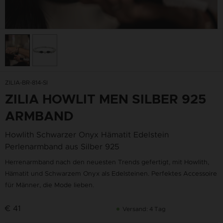
ZILIA-BR-814-SI
ZILIA HOWLIT MEN SILBER 925
ARMBAND
Howlith Schwarzer Onyx Hämatit Edelstein
Perlenarmband aus Silber 925
Herrenarmband nach den neuesten Trends gefertigt, mit Howlith,
Hämatit und Schwarzem Onyx als Edelsteinen. Perfektes Accessoire
für Männer, die Mode lieben.
€ 41
Versand: 4 Tag