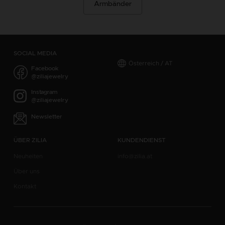
Armbänder
SOCIAL MEDIA
Österreich / AT
Facebook
@ziliajewelry
Instagram
@ziliajewelry
Newsletter
ÜBER ZILIA
KUNDENDIENST
Neuheiten
info@zilia.at
Über uns
Kontakt