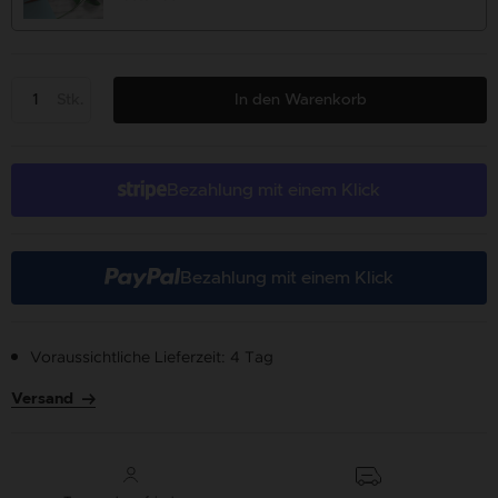
Stk.
In den Warenkorb
Bezahlung mit einem Klick
Bezahlung mit einem Klick
Voraussichtliche Lieferzeit: 4 Tag
Versand