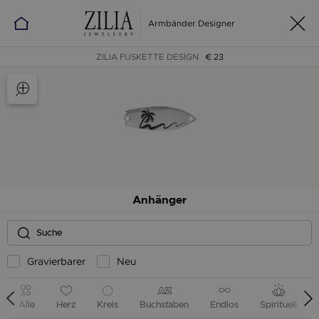
Armbänder Designer
ZILIA FUSKETTE DESIGN
€ 23
Anhänger
Gravierbarer
Neu
Alle
Herz
Kreis
Buchstaben
Endlos
Spirituell